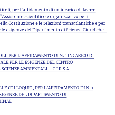
titoli, per l’affidamento di un incarico di lavoro
“Assistente scientifico e organizzativo per il
lla Costituzione e le relazioni transatlantiche e per
r le esigenze del Dipartimento di Scienze Giuridiche -
OLI, PER L’AFFIDAMENTO DI N. 1 INCARICO DI
LE PER LE ESIGENZE DEL CENTRO
SCIENZE AMBIENTALI – C.I.R.S.A.
LI E COLLOQUIO, PER L’AFFIDAMENTO DI N. 1
SIGENZE DEL DIPARTIMENTO DI
NINAE