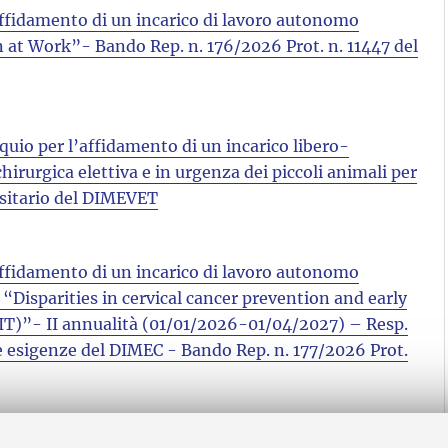
l'affidamento di un incarico di lavoro autonomo
 at Work”- Bando Rep. n. 176/2026 Prot. n. 11447 del
oquio per l’affidamento di un incarico libero-
hirurgica elettiva e in urgenza dei piccoli animali per
rsitario del DIMEVET
l'affidamento di un incarico di lavoro autonomo
Disparities in cervical cancer prevention and early
T)”- II annualità (01/01/2026-01/04/2027) – Resp.
 le esigenze del DIMEC - Bando Rep. n. 177/2026 Prot.