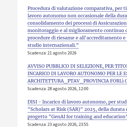
Procedura di valutazione comparativa, per tit
lavoro autonomo non occasionale della durat
consolidamento dei processi di Assicurazione
monitoraggio e al miglioramento continuo dell
procedure di riesame e all'accreditamento e 
studio internazionali.”
Scadenza: 21 agosto 2026
AVVISO PUBBLICO DI SELEZIONE, PER TITO
INCARICO DI LAVORO AUTONOMO PER LE E
ARCHITETTURA_PTAV_PROVINCIA FORLì 
Scadenza: 28 agosto 2026, 12:00
DISI - Incarico di lavoro autonomo, per stud
"Scholars at Risk (SAR)" 2025, della durata di
progetto "GenAI for training and education
Scadenza: 23 agosto 2026, 23:55