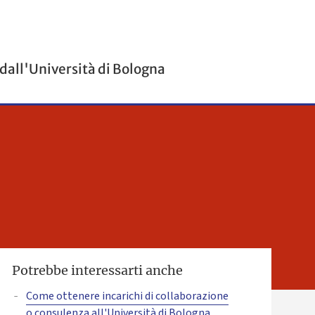
 dall'Università di Bologna
Potrebbe interessarti anche
Come ottenere incarichi di collaborazione
o consulenza all'Università di Bologna