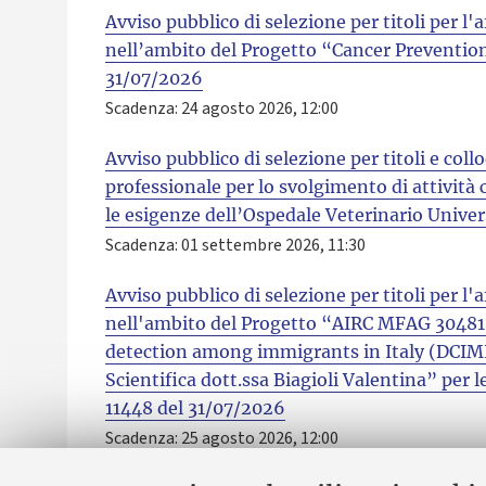
Avviso pubblico di selezione per titoli per 
nell’ambito del Progetto “Cancer Prevention
31/07/2026
Scadenza: 24 agosto 2026, 12:00
Avviso pubblico di selezione per titoli e coll
professionale per lo svolgimento di attività c
le esigenze dell’Ospedale Veterinario Unive
Scadenza: 01 settembre 2026, 11:30
Avviso pubblico di selezione per titoli per 
nell'ambito del Progetto “AIRC MFAG 30481 “
detection among immigrants in Italy (DCIMI
Scientifica dott.ssa Biagioli Valentina” per
11448 del 31/07/2026
Scadenza: 25 agosto 2026, 12:00