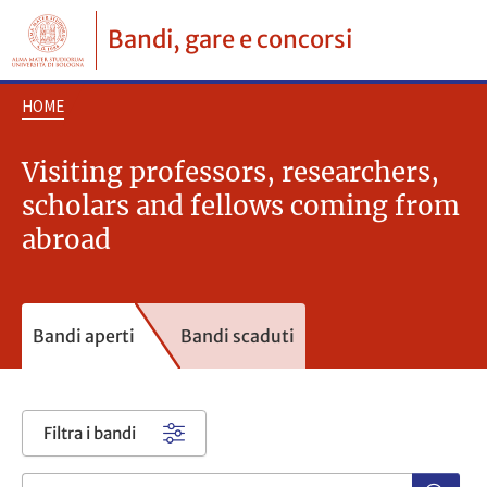
Bandi, gare e concorsi
HOME
Visiting professors, researchers,
scholars and fellows coming from
abroad
Bandi aperti
Bandi scaduti
Filtra i bandi