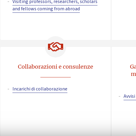
Visiting professors, researchers, scholars
and fellows coming from abroad
Collaborazioni e consulenze
Ga
m
Incarichi di collaborazione
Avvis