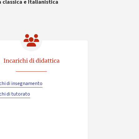
 classica e Italianistica
Incarichi di didattica
ichi di insegnamento
chi di tutorato