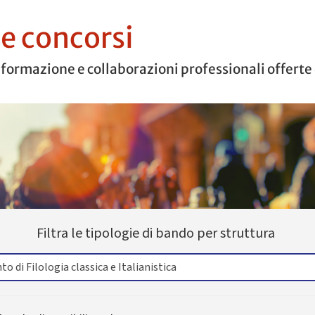
 e concorsi
 formazione e collaborazioni professionali offerte
Filtra le tipologie di bando per struttura
o di Filologia classica e Italianistica