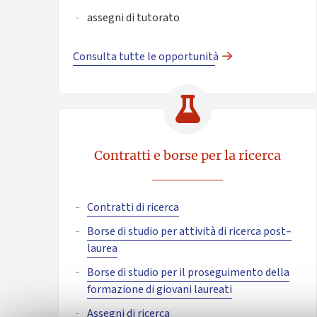
assegni di tutorato
Consulta tutte le opportunità
Contratti e borse per la ricerca
Contratti di ricerca
Borse di studio per attività di ricerca post–
laurea
Borse di studio per il proseguimento della
formazione di giovani laureati
Assegni di ricerca