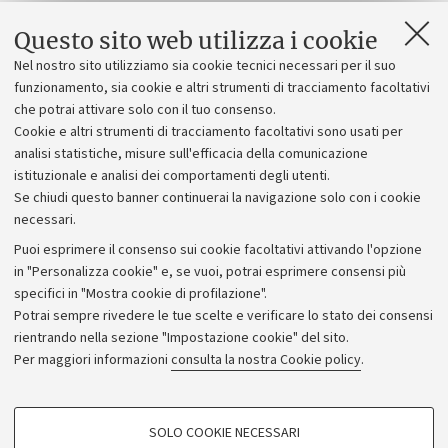
Questo sito web utilizza i cookie
Bando
Nel nostro sito utilizziamo sia cookie tecnici necessari per il suo
funzionamento, sia cookie e altri strumenti di tracciamento facoltativi
Bando
che potrai attivare solo con il tuo consenso.
Cookie e altri strumenti di tracciamento facoltativi sono usati per
Allegato
analisi statistiche, misure sull'efficacia della comunicazione
istituzionale e analisi dei comportamenti degli utenti.
Se chiudi questo banner continuerai la navigazione solo con i cookie
necessari.
Puoi esprimere il consenso sui cookie facoltativi attivando l'opzione
in "Personalizza cookie" e, se vuoi, potrai esprimere consensi più
specifici in "Mostra cookie di profilazione".
Potrai sempre rivedere le tue scelte e verificare lo stato dei consensi
rientrando nella sezione "Impostazione cookie" del sito.
Privacy
Per maggiori informazioni
consulta la nostra Cookie policy
.
Note legali
Amministrazione trasparente
NormAteneo
SOLO COOKIE NECESSARI
Albo online