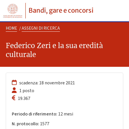
Bandi, gare e concorsi
HOME
/
ASSEGNI DI RICERCA
Federico Zeri e la sua eredità
culturale
scadenza: 18 novembre 2021
1 posto
19.367
Periodo di riferimento:
12 mesi
N. protocollo:
1577