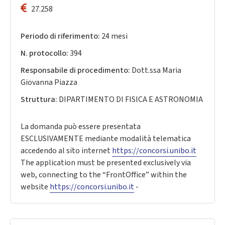
27.258
Periodo di riferimento:
24 mesi
N. protocollo:
394
Responsabile di procedimento:
Dott.ssa Maria
Giovanna Piazza
Struttura:
DIPARTIMENTO DI FISICA E ASTRONOMIA
La domanda può essere presentata
ESCLUSIVAMENTE mediante modalità telematica
accedendo al sito internet
https://concorsi.unibo.it
The application must be presented exclusively via
web, connecting to the “FrontOffice” within the
website
https://concorsi.unibo.it
-