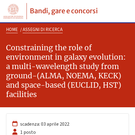
Bandi, gare e concorsi
HOME
/
ASSEGNI DI RICERCA
Constraining the role of
environment in galaxy evolution:
a multi-wavelength study from
ground-(ALMA, NOEMA, KECK)
and space-based (EUCLID, HST)
facilities
scadenza: 03 aprile 2022
1 posto