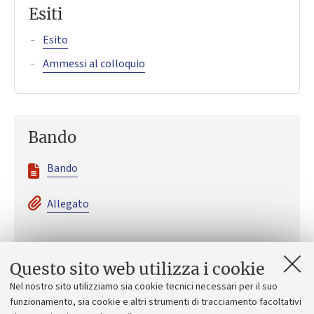
Esiti
Esito
Ammessi al colloquio
Bando
Bando
Allegato
Questo sito web utilizza i cookie
Call for applications
Nel nostro sito utilizziamo sia cookie tecnici necessari per il suo
funzionamento, sia cookie e altri strumenti di tracciamento facoltativi
Call for applications