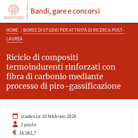
Bandi, gare e concorsi
HOME
/
BORSE DI STUDIO PER ATTIVITÀ DI RICERCA POST–
LAUREA
Riciclo di compositi
termoindurenti rinforzati con
fibra di carbonio mediante
processo di piro-gassificazione
scadenza: 10 febbraio 2026
1 posto
16.262,7