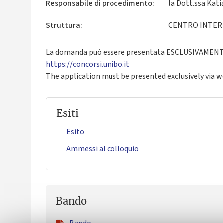
Responsabile di procedimento:
la Dott.ssa Kati
Struttura:
CENTRO INTER
La domanda può essere presentata ESCLUSIVAMENTE 
https://concorsi.unibo.it
The application must be presented exclusively via 
Esiti
Esito
Ammessi al colloquio
Bando
Bando