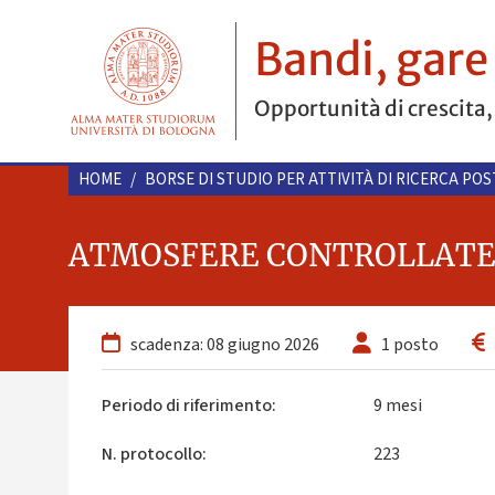
Bandi, gare
Opportunità di crescita,
HOME
/
BORSE DI STUDIO PER ATTIVITÀ DI RICERCA PO
ATMOSFERE CONTROLLATE
scadenza: 08 giugno 2026
1 posto
Periodo di riferimento:
9 mesi
N. protocollo:
223