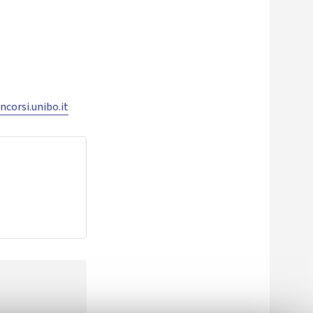
ncorsi.unibo.it