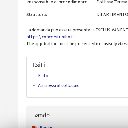
Responsabile di procedimento:
Dott.ssa Teresa
Struttura:
DIPARTIMENTO 
La domanda può essere presentata ESCLUSIVAMENTE 
https://concorsi.unibo.it
The application must be presented exclusively via 
Esiti
Esito
Ammessi al colloquio
Bando
Bando