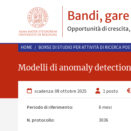
Bandi, gare
Opportunità di crescita,
HOME
/
BORSE DI STUDIO PER ATTIVITÀ DI RICERCA PO
Modelli di anomaly detection
scadenza: 08 ottobre 2025
1 posto
Periodo di riferimento:
6 mesi
N. protocollo:
3036