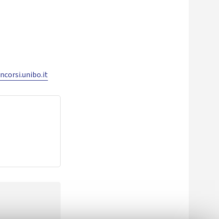
ncorsi.unibo.it