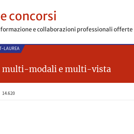
 e concorsi
 formazione e collaborazioni professionali offerte
ST–LAUREA
 multi-modali e multi-vista
14.620