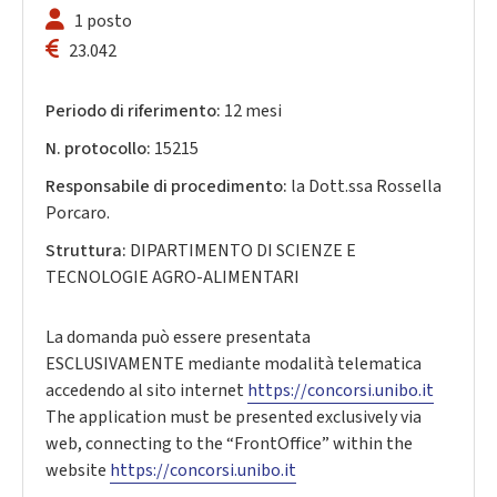
1 posto
23.042
Periodo di riferimento:
12 mesi
N. protocollo:
15215
Responsabile di procedimento:
la Dott.ssa Rossella
Porcaro.
Struttura:
DIPARTIMENTO DI SCIENZE E
TECNOLOGIE AGRO-ALIMENTARI
La domanda può essere presentata
ESCLUSIVAMENTE mediante modalità telematica
accedendo al sito internet
https://concorsi.unibo.it
The application must be presented exclusively via
web, connecting to the “FrontOffice” within the
website
https://concorsi.unibo.it