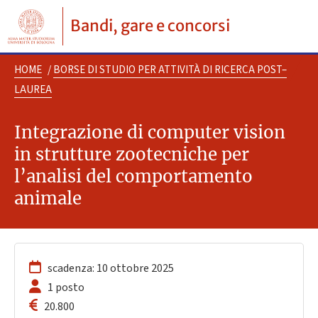
Bandi, gare e concorsi
HOME
/
BORSE DI STUDIO PER ATTIVITÀ DI RICERCA POST–
LAUREA
Integrazione di computer vision
in strutture zootecniche per
l’analisi del comportamento
animale
scadenza: 10 ottobre 2025
1 posto
20.800