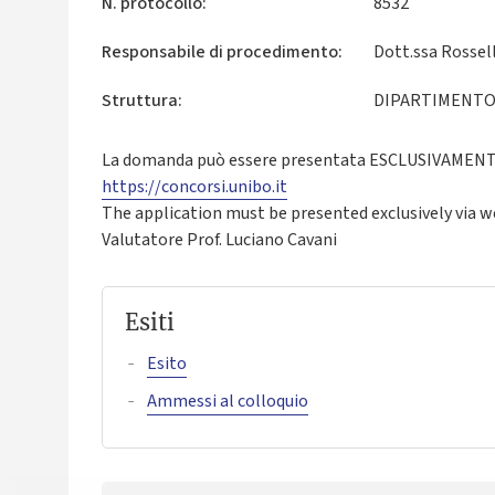
N. protocollo:
8532
Responsabile di procedimento:
Dott.ssa Rossel
Struttura:
DIPARTIMENTO 
La domanda può essere presentata ESCLUSIVAMENTE 
https://concorsi.unibo.it
The application must be presented exclusively via 
Valutatore Prof. Luciano Cavani
Esiti
Esito
Ammessi al colloquio