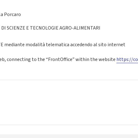
la Porcaro
DI SCIENZE E TECNOLOGIE AGRO-ALIMENTARI
mediante modalità telematica accedendo al sito internet
web, connecting to the “FrontOffice” within the website
https://co