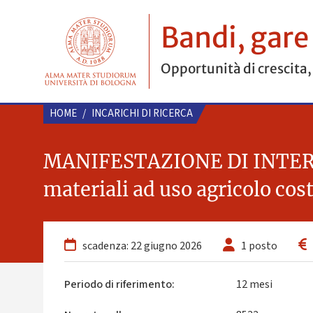
Bandi, gare
Opportunità di crescita,
HOME
/
INCARICHI DI RICERCA
MANIFESTAZIONE DI INTERESSE
materiali ad uso agricolo cos
scadenza: 22 giugno 2026
1 posto
Periodo di riferimento:
12 mesi