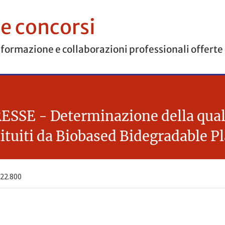
 e concorsi
 formazione e collaborazioni professionali offerte
 - Determinazione della qualità 
tituiti da Biobased Bidegradable P
22.800