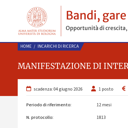
Bandi, gare
Opportunità di crescita,
HOME
/
INCARICHI DI RICERCA
MANIFESTAZIONE DI INTERESS
scadenza: 04 giugno 2026
1 posto
Periodo di riferimento:
12 mesi
N. protocollo:
1813