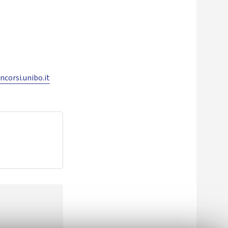
ncorsi.unibo.it