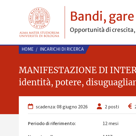
Bandi, gare
Opportunità di crescita,
HOME
/
INCARICHI DI RICERCA
MANIFESTAZIONE DI INTERESS
identità, potere, disuguaglia
scadenza: 08 giugno 2026
2 posti
2
Periodo di riferimento:
12 mesi