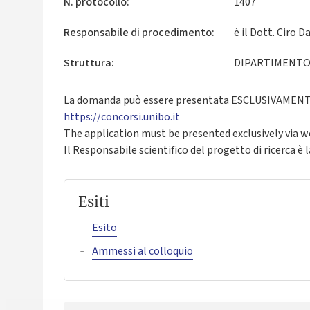
N. protocollo:
1407
Responsabile di procedimento:
è il Dott. Ciro 
Struttura:
DIPARTIMENTO 
La domanda può essere presentata ESCLUSIVAMENTE 
https://concorsi.unibo.it
The application must be presented exclusively via 
Il Responsabile scientifico del progetto di ricerca è l
Esiti
Esito
Ammessi al colloquio