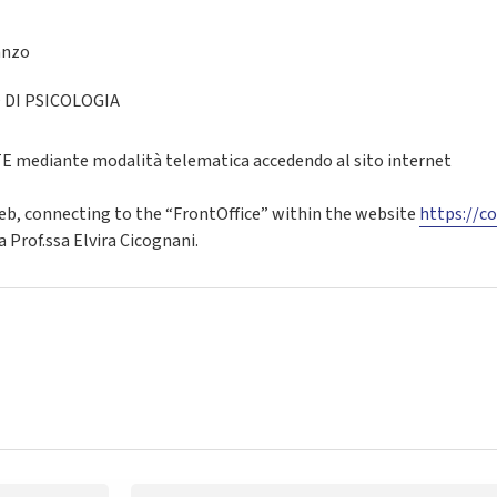
Danzo
DI PSICOLOGIA
mediante modalità telematica accedendo al sito internet
web, connecting to the “FrontOffice” within the website
https://co
a Prof.ssa Elvira Cicognani.