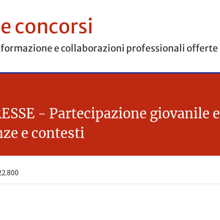
 e concorsi
 formazione e collaborazioni professionali offerte
E - Partecipazione giovanile e i
nze e contesti
2.800