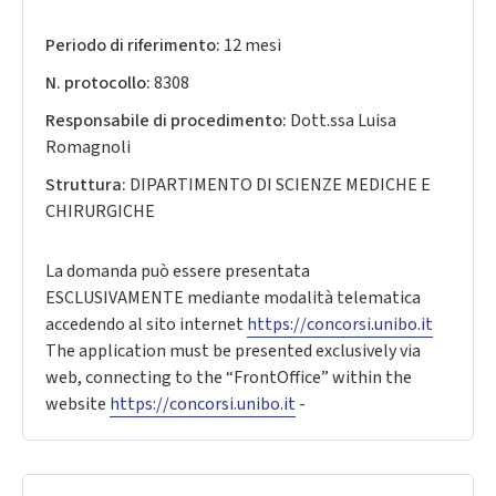
Periodo di riferimento:
12 mesi
N. protocollo:
8308
Responsabile di procedimento:
Dott.ssa Luisa
Romagnoli
Struttura:
DIPARTIMENTO DI SCIENZE MEDICHE E
CHIRURGICHE
La domanda può essere presentata
ESCLUSIVAMENTE mediante modalità telematica
accedendo al sito internet
https://concorsi.unibo.it
The application must be presented exclusively via
web, connecting to the “FrontOffice” within the
website
https://concorsi.unibo.it
-