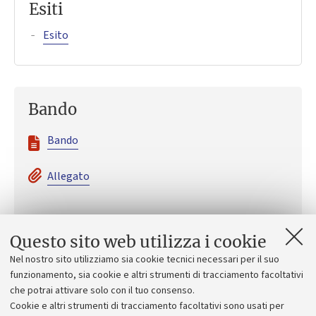
Esiti
Esito
Bando
Bando
Allegato
Questo sito web utilizza i cookie
Call for applications
Nel nostro sito utilizziamo sia cookie tecnici necessari per il suo
funzionamento, sia cookie e altri strumenti di tracciamento facoltativi
Call for applications
che potrai attivare solo con il tuo consenso.
Cookie e altri strumenti di tracciamento facoltativi sono usati per
Attachment