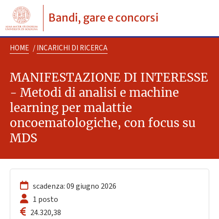
Bandi, gare e concorsi
HOME
/
INCARICHI DI RICERCA
MANIFESTAZIONE DI INTERESSE
- Metodi di analisi e machine
learning per malattie
oncoematologiche, con focus su
MDS
scadenza: 09 giugno 2026
1 posto
24.320,38