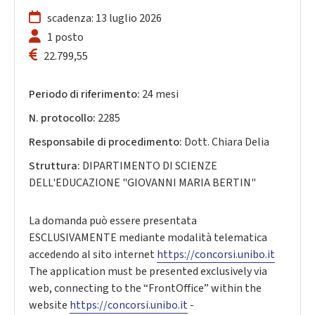
scadenza: 13 luglio 2026
1 posto
22.799,55
Periodo di riferimento:
24 mesi
N. protocollo:
2285
Responsabile di procedimento:
Dott. Chiara Delia
Struttura:
DIPARTIMENTO DI SCIENZE
DELL'EDUCAZIONE "GIOVANNI MARIA BERTIN"
La domanda può essere presentata
ESCLUSIVAMENTE mediante modalità telematica
accedendo al sito internet
https://concorsi.unibo.it
The application must be presented exclusively via
web, connecting to the “FrontOffice” within the
website
https://concorsi.unibo.it
-