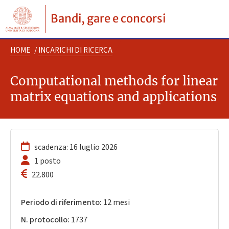
Bandi, gare e concorsi
HOME
/
INCARICHI DI RICERCA
Computational methods for linear
matrix equations and applications
scadenza: 16 luglio 2026
1 posto
22.800
Periodo di riferimento:
12 mesi
N. protocollo:
1737