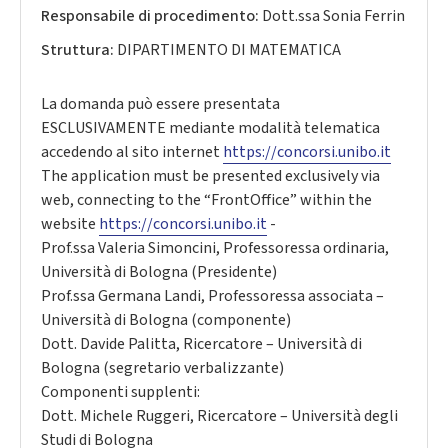
Responsabile di procedimento:
Dott.ssa Sonia Ferrin
Struttura:
DIPARTIMENTO DI MATEMATICA
La domanda può essere presentata
ESCLUSIVAMENTE mediante modalità telematica
accedendo al sito internet
https://concorsi.unibo.it
The application must be presented exclusively via
web, connecting to the “FrontOffice” within the
website
https://concorsi.unibo.it
-
Prof.ssa Valeria Simoncini, Professoressa ordinaria,
Università di Bologna (Presidente)
Prof.ssa Germana Landi, Professoressa associata –
Università di Bologna (componente)
Dott. Davide Palitta, Ricercatore – Università di
Bologna (segretario verbalizzante)
Componenti supplenti:
Dott. Michele Ruggeri, Ricercatore – Università degli
Studi di Bologna