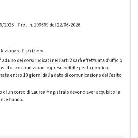
76/2026 - Prot. n. 109669 del 22/06/2026
fezionare l’iscrizione.
 ad uno dei corsi indicati nell'art. 2 sarà effettuata d’ufficio
 costituisce condizione imprescindibile per la nomina.
onata entro 10 giorni dalla data di comunicazione dell’esito
no di un corso di Laurea Magistrale devono aver acquisito la
sente bando.