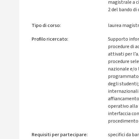
magistrale a ci
2 del bando di
Tipo di corso:
laurea magistr
Profilo ricercato:
Supporto inform
procedure di a
attivati per l
procedure sele
nazionale e/o 
programmato; 
degli studenti
internazionali
affiancamento 
operativo alla
interfaccia con
procedimento p
Requisiti per partecipare:
specifici da ba