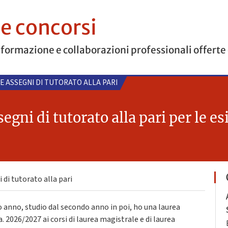
 e concorsi
 formazione e collaborazioni professionali offerte
 E ASSEGNI DI TUTORATO ALLA PARI
egni di tutorato alla pari per le e
 di tutorato alla pari
o anno, studio dal secondo anno in poi, ho una laurea
a.a. 2026/2027 ai corsi di laurea magistrale e di laurea