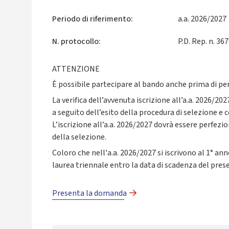
Periodo di riferimento:
a.a. 2026/2027
N. protocollo:
P.D. Rep. n. 36
ATTENZIONE
È possibile partecipare al bando anche prima di per
La verifica dell’avvenuta iscrizione all’a.a. 2026/2027
a seguito dell’esito della procedura di selezione e
L’iscrizione all’a.a. 2026/2027 dovrà essere perfezi
della selezione.
Coloro che nell'a.a. 2026/2027 si iscrivono al 1° an
laurea triennale entro la data di scadenza del pre
Presenta la domanda