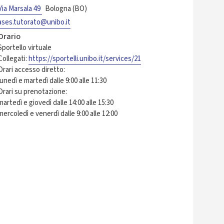
Via Marsala 49
Bologna (BO)
ases.tutorato@unibo.it
Orario
Sportello virtuale
Collegati:
https://sportelli.unibo.it/services/21
Orari accesso diretto:
lunedì e martedì dalle 9:00 alle 11:30
Orari su prenotazione:
martedì e giovedì dalle 14:00 alle 15:30
mercoledì e venerdì dalle 9:00 alle 12:00