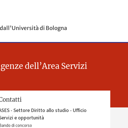
 dall'Università di Bologna
sigenze dell’Area Servizi
Contatti
ASES - Settore Diritto allo studio - Ufficio
Servizi e opportunità
Bando di concorso