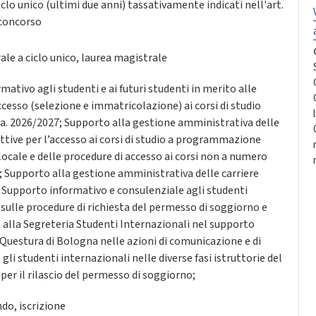
clo unico (ultimi due anni) tassativamente indicati nell'art.
 concorso
ale a ciclo unico, laurea magistrale
ativo agli studenti e ai futuri studenti in merito alle
ccesso (selezione e immatricolazione) ai corsi di studio
’a.a. 2026/2027; Supporto alla gestione amministrativa delle
ttive per l’accesso ai corsi di studio a programmazione
locale e delle procedure di accesso ai corsi non a numero
Supporto alla gestione amministrativa delle carriere
; Supporto informativo e consulenziale agli studenti
 sulle procedure di richiesta del permesso di soggiorno e
alla Segreteria Studenti Internazionali nel supporto
 Questura di Bologna nelle azioni di comunicazione e di
 gli studenti internazionali nelle diverse fasi istruttorie del
er il rilascio del permesso di soggiorno;
ndo, iscrizione