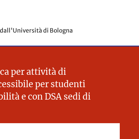
 dall'Università di Bologna
a per attività di
cessibile per studenti
bilità e con DSA sedi di