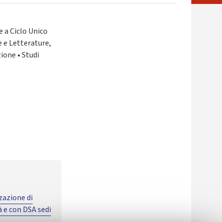
e a Ciclo Unico
 e Letterature,
ione • Studi
zzazione di
à e con DSA sedi