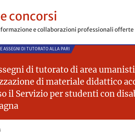
 e concorsi
 formazione e collaborazioni professionali offerte
 E ASSEGNI DI TUTORATO ALLA PARI
segni di tutorato di area umanistic
izzazione di materiale didattico ac
o il Servizio per studenti con disa
magna
i