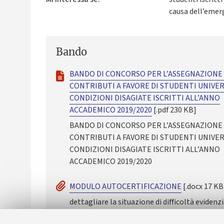
causa dell’emer
Bando
BANDO DI CONCORSO PER L’ASSEGNAZIONE 
CONTRIBUTI A FAVORE DI STUDENTI UNIVER
CONDIZIONI DISAGIATE ISCRITTI ALL’ANNO
ACCADEMICO 2019/2020
[.pdf 230 KB]
BANDO DI CONCORSO PER L’ASSEGNAZIONE 
CONTRIBUTI A FAVORE DI STUDENTI UNIVER
CONDIZIONI DISAGIATE ISCRITTI ALL’ANNO
ACCADEMICO 2019/2020
MODULO AUTOCERTIFICAZIONE
[.docx 17 KB
dettagliare la situazione di difficoltà eviden
cause e ricadute negative sulla carriera univer