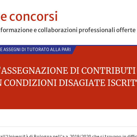
 e concorsi
 formazione e collaborazioni professionali offerte
 E ASSEGNI DI TUTORATO ALLA PARI
’ASSEGNAZIONE DI CONTRIBUTI 
 CONDIZIONI DISAGIATE ISCRI
 all'Università di Bologna nell'a.a. 2019/2020 che si trovano in diff