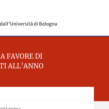
 dall'Università di Bologna
A FAVORE DI
TTI ALL’ANNO
icoltà anche a