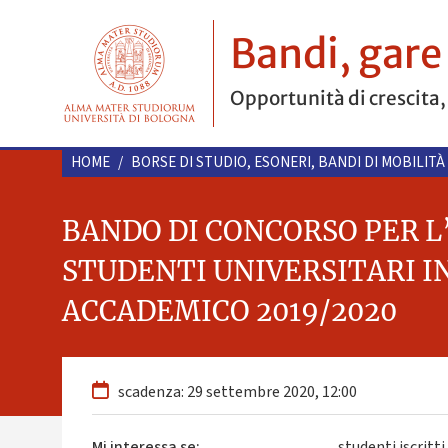
Bandi, gare
Opportunità di crescita,
HOME
/
BORSE DI STUDIO, ESONERI, BANDI DI MOBILITÀ
BANDO DI CONCORSO PER L
STUDENTI UNIVERSITARI IN
ACCADEMICO 2019/2020
scadenza: 29 settembre 2020, 12:00
Mi interessa se:
studenti iscritti