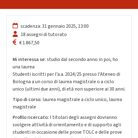
scadenza: 31 gennaio 2025, 13:00
18 assegni di tutorato
€ 1.867,50
Mi interessa se:
studio dal secondo anno in poi, ho
una laurea
Studenti iscritti per l’a.a. 2024/25 presso l’Ateneo di
Bologna a un corso di laurea magistrale o a ciclo
unico (ultimi due anni), di età non superiore ai 30 anni.
Tipo di corso:
laurea magistrale a ciclo unico, laurea
magistrale
Profilo ricercato:
I titolari degli assegni dovranno
svolgere attività di orientamento e di supporto agli
studenti in occasione delle prove TOLC e delle prove