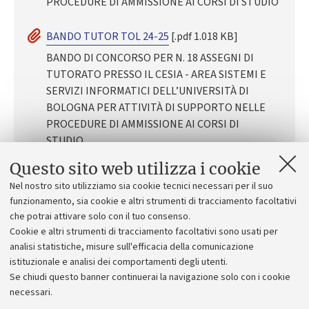
PROCEDURE DI AMMISSIONE AI CORSI DI STUDIO
BANDO TUTOR TOL 24-25
[.pdf 1.018 KB]
BANDO DI CONCORSO PER N. 18 ASSEGNI DI
TUTORATO PRESSO IL CESIA - AREA SISTEMI E
SERVIZI INFORMATICI DELL’UNIVERSITÀ DI
BOLOGNA PER ATTIVITÀ DI SUPPORTO NELLE
PROCEDURE DI AMMISSIONE AI CORSI DI
STUDIO
Questo sito web utilizza i cookie
Nel nostro sito utilizziamo sia cookie tecnici necessari per il suo
funzionamento, sia cookie e altri strumenti di tracciamento facoltativi
che potrai attivare solo con il tuo consenso.
Altri documenti
Cookie e altri strumenti di tracciamento facoltativi sono usati per
analisi statistiche, misure sull'efficacia della comunicazione
calendario colloqui
[.pdf 218 KB]
istituzionale e analisi dei comportamenti degli utenti.
Se chiudi questo banner continuerai la navigazione solo con i cookie
necessari.