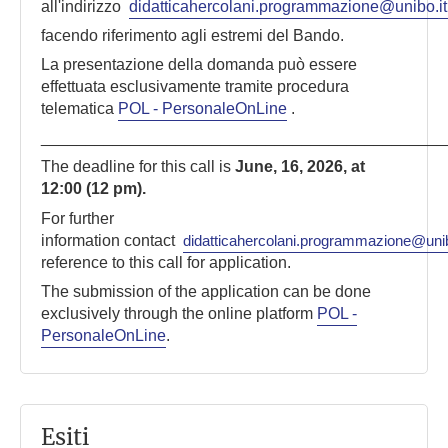
all'indirizzo
didatticahercolani.programmazione@unibo.it
facendo riferimento agli estremi del Bando.
La presentazione della domanda può essere
effettuata esclusivamente tramite procedura
telematica
POL - PersonaleOnLine
.
_____________________________________________
The deadline for this call is
June, 16, 2026, at
12:00 (12 pm).
For further
information contact
didatticahercolani.programmazione@unib
reference to this call for application.
The submission of the application can be done
exclusively through the online platform
POL -
PersonaleOnLine
.
Esiti