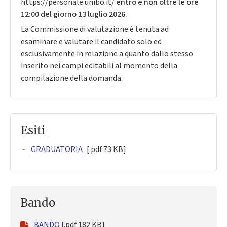
https://personale.unibo.it/
entro e non oltre le ore
12:00 del giorno 13 luglio 2026.
La Commissione di valutazione è tenuta ad
esaminare e valutare il candidato solo ed
esclusivamente in relazione a quanto dallo stesso
inserito nei campi editabili al momento della
compilazione della domanda.
Esiti
GRADUATORIA
[.pdf 73 KB]
Bando
BANDO
[.pdf 182 KB]