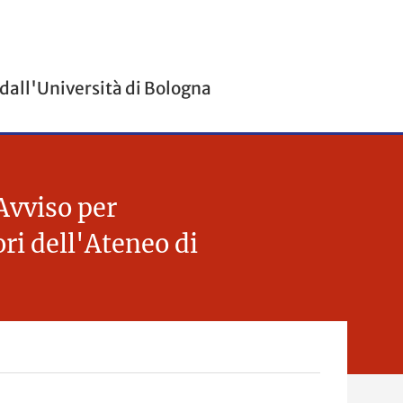
 dall'Università di Bologna
Avviso per
ori dell'Ateneo di