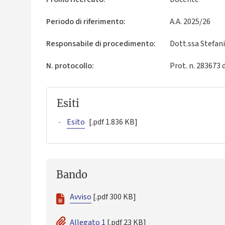
Periodo di riferimento:
A.A. 2025/26
Responsabile di procedimento:
Dott.ssa Stefan
N. protocollo:
Prot. n. 283673 
Esiti
Esito
[.pdf 1.836 KB]
Bando
Avviso
[.pdf 300 KB]
Allegato 1
[.pdf 23 KB]