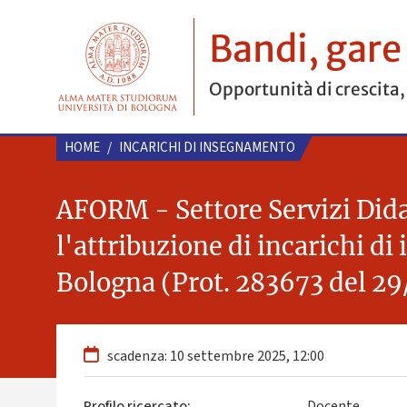
Bandi, gare
Opportunità di crescita,
HOME
/
INCARICHI DI INSEGNAMENTO
AFORM - Settore Servizi Dida
l'attribuzione di incarichi di
Bologna (Prot. 283673 del 2
scadenza: 10 settembre 2025, 12:00
Profilo ricercato:
Docente