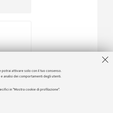
e potrai attivare solo con il tuo consenso.
e e analisi dei comportamenti degli utenti.
ifici in "Mostra cookie di profilazione".
line
Impostazioni Cookie