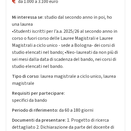
da 1.000 a 3.100 euro
Mi interessa se:
studio dal secondo anno in poi, ho
una laurea
•Studenti iscritti per l’a.a. 2025/26 al secondo anno in
corso o fuori corso delle Lauree Magistrali e Lauree
Magistrali a ciclo unico - sede a Bologna- dei corsi di
studio elencati nel bando; •Neo-laureati da non più di
sei mesi dalla data di scadenza del bando, nei corsi di
studio elencati nel bando.
Tipo di corso:
laurea magistrale a ciclo unico, laurea
magistrale
Requisiti per partecipare:
specifici da bando
Periodo di riferimento:
da 60 a 180 giorni
Documenti da presentare:
1. Progetto di ricerca
dettagliato 2. Dichiarazione da parte del docente di