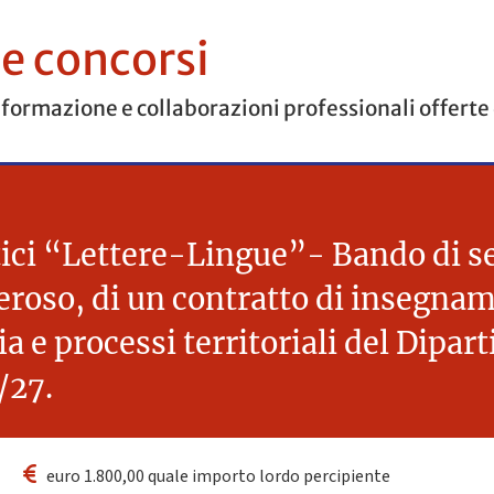
 e concorsi
 formazione e collaborazioni professionali offerte
ci “Lettere-Lingue”- Bando di sele
neroso, di un contratto di insegnam
 e processi territoriali del Dipar
/27.
euro 1.800,00 quale importo lordo percipiente