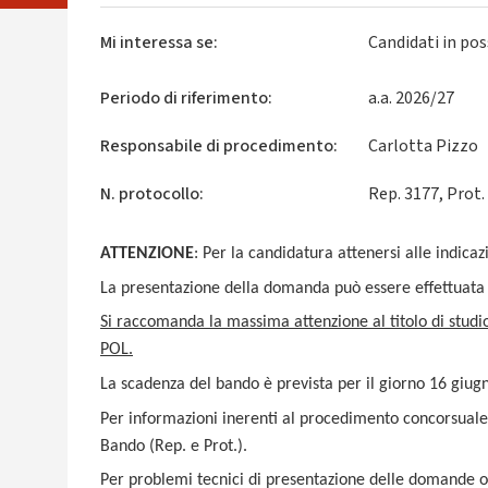
Mi interessa se:
Candidati in po
Periodo di riferimento:
a.a. 2026/27
Responsabile di procedimento:
Carlotta Pizzo
N. protocollo:
Rep. 3177, Prot.
ATTENZIONE
: Per la candidatura attenersi alle indicaz
La presentazione della domanda può essere effettuat
Si raccomanda la massima attenzione al titolo di studi
POL.
La scadenza del bando è prevista per il giorno 16 giug
Per informazioni inerenti al procedimento concorsuale 
Bando
(Rep. e Prot.)
.
Per problemi tecnici di presentazione delle domande o d