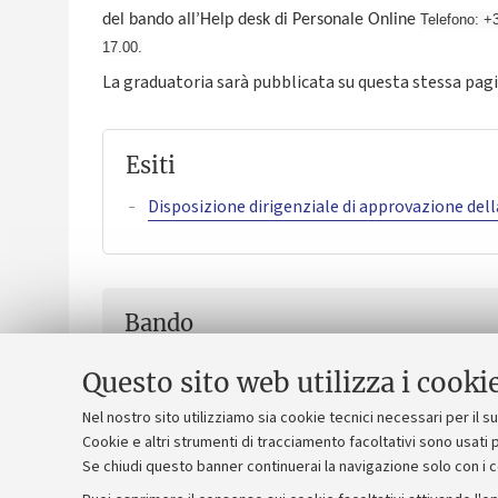
del bando all’Help desk di Personale Online
Telefono:
+3
17.00.
La graduatoria sarà pubblicata su questa stessa pag
Esiti
Disposizione dirigenziale di approvazione dell
Bando
Bando
[.pdf 473 KB]
Questo sito web utilizza i cooki
Nel nostro sito utilizziamo sia cookie tecnici necessari per il 
Cookie e altri strumenti di tracciamento facoltativi sono usati p
Se chiudi questo banner continuerai la navigazione solo con i 