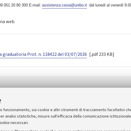
9 051 20 80 300 E-mail:
assistenza.cesia@unibo.it
dal lunedì al venerdì 9.0
ina web.
a graduatoria Prot. n. 118422 del 03/07/2026
[.pdf 233 KB]
e
suo funzionamento, sia cookie e altri strumenti di tracciamento facoltativi ch
er analisi statistiche, misure sull'efficacia della comunicazione istituzional
cookie necessari.