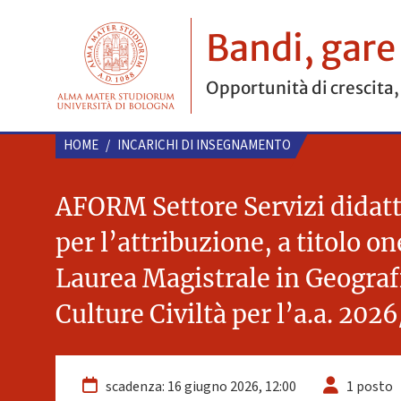
Bandi, gare
Opportunità di crescita,
HOME
/
INCARICHI DI INSEGNAMENTO
AFORM Settore Servizi didatti
per l’attribuzione, a titolo o
Laurea Magistrale in Geografia
Culture Civiltà per l’a.a. 2026
scadenza: 16 giugno 2026, 12:00
1 posto