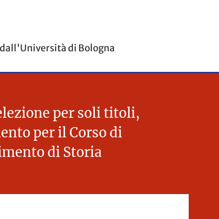
 dall'Università di Bologna
zione per soli titoli,
ento per il Corso di
timento di Storia