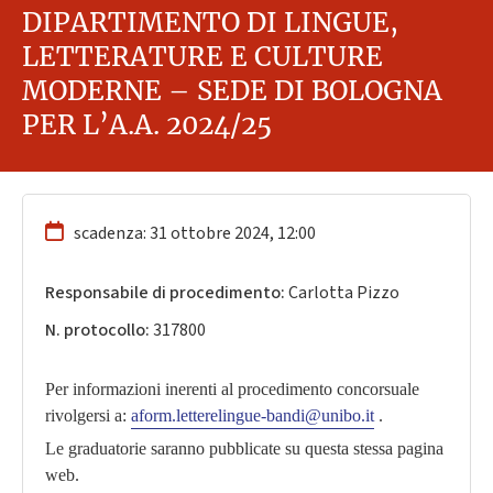
DIPARTIMENTO DI LINGUE,
LETTERATURE E CULTURE
MODERNE – SEDE DI BOLOGNA
PER L’A.A. 2024/25
scadenza: 31 ottobre 2024, 12:00
Responsabile di procedimento:
Carlotta Pizzo
N. protocollo:
317800
Per informazioni inerenti al procedimento concorsuale
rivolgersi a:
aform.letterelingue-bandi@unibo.it
.
Le graduatorie saranno pubblicate su questa stessa pagina
web.