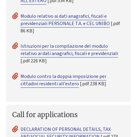
ALL'ESTERO
[.pdf 534 KB]
Modulo relativo ai dati anagrafici, fiscali e
previdenziali PERSONALE T.A. e CEL UNIBO
[.pdf
86 KB]
Istruzioni per la compilazione del modulo
relativo ai dati anagrafici, fiscali e previdenziali
[.pdf 226 KB]
Modulo contro la doppia imposizione per
cittadini residenti all’estero
[.pdf 238 KB]
Call for applications
DECLARATION OF PERSONAL DETAILS, TAX
AND SOCIAL SECURITY INFORMATION
[.pdf 274