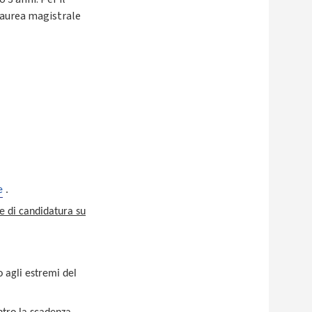
laurea magistrale
e
.
e di candidatura su
 agli estremi del