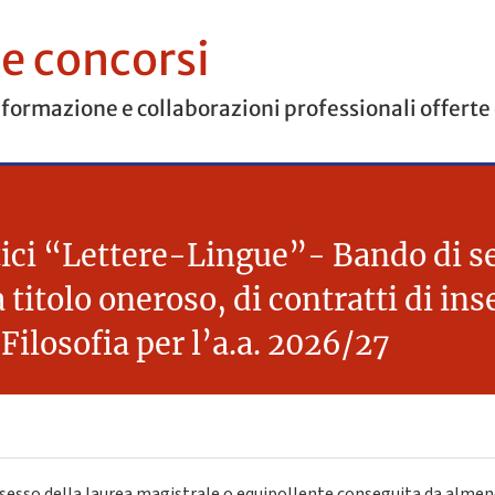
 e concorsi
 formazione e collaborazioni professionali offerte
ci “Lettere-Lingue”- Bando di sel
a titolo oneroso, di contratti di i
Filosofia per l’a.a. 2026/27
sesso della laurea magistrale o equipollente conseguita da almeno 