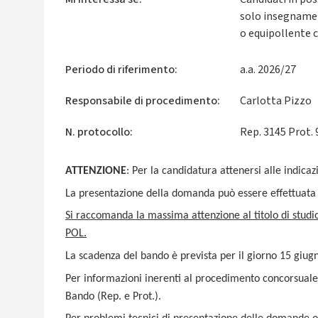
solo insegnamen
o equipollente c
Periodo di riferimento:
a.a. 2026/27
Responsabile di procedimento:
Carlotta Pizzo
N. protocollo:
Rep. 3145 Prot.
ATTENZIONE
: Per la candidatura attenersi alle indicaz
La presentazione della domanda può essere effettuat
Si raccomanda la massima attenzione al titolo di studi
POL.
La scadenza del bando è prevista per il giorno 15 giug
Per informazioni inerenti al procedimento concorsuale 
Bando
(Rep. e Prot.)
.