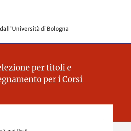
 dall'Università di Bologna
ezione per titoli e
nsegnamento per i Corsi
3 anni. Per il