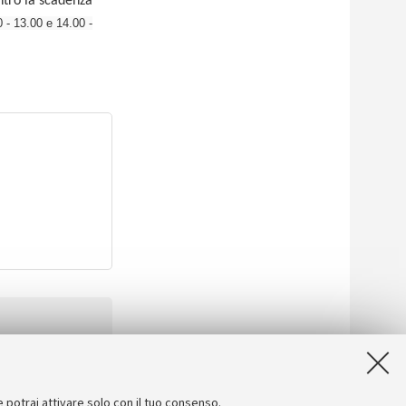
ntro la scadenza
0 - 13.00 e 14.00 -
e potrai attivare solo con il tuo consenso.