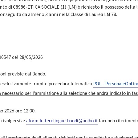
to di C8986-ETICA SOCIALE (1) (LM) è richiesto il possesso della 
onseguita da almeno 3 anni nella classe di Laurea LM 78.
 96547 del 28/05/2026
ioni previste dal Bando.
a esclusivamente tramite procedura telematica
POL - PersonaleOnLin
o necessario per l’ammissione alla selezione che andrà indicato in fas
no 2026 ore 12.00.
rivolgersi a:
aform.letterelingue-bandi@unibo.it
facendo riferimento