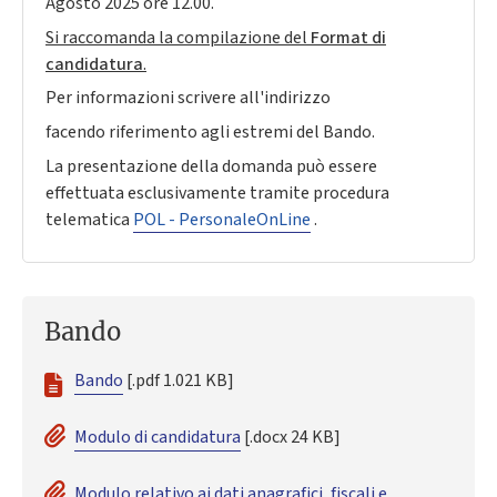
Agosto 2025 ore 12.00.
Si raccomanda la compilazione del
Format di
candidatura
.
Per informazioni scrivere all'indirizzo
facendo riferimento agli estremi del Bando.
La presentazione della domanda può essere
effettuata esclusivamente tramite procedura
telematica
POL - PersonaleOnLine
.
Bando
Bando
[.pdf 1.021 KB]
Modulo di candidatura
[.docx 24 KB]
Modulo relativo ai dati anagrafici, fiscali e