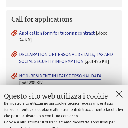
Call for applications
Application form for tutoring contract
[.docx
24 KB]
DECLARATION OF PERSONAL DETAILS, TAX AND
SOCIAL SECURITY INFORMATION
[.pdf 486 KB]
NON-RESIDENT IN ITALY PERSONAL DATA
[.pdf 298 KB]
Questo sito web utilizza i cookie
GUIDE TO COMPLETING THE DECLARATION
[.pdf
Nel nostro sito utilizziamo sia cookie tecnici necessari per il suo
274 KB]
funzionamento, sia cookie e altri strumenti di tracciamento facoltativi
che potrai attivare solo con il tuo consenso.
Claim for the refund, exemption or application
Cookie e altri strumenti di tracciamento facoltativi sono usati per
of the reduced tax rate on income
[.pdf 238 KB]