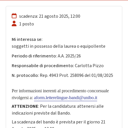
scadenza: 21 agosto 2025, 12:00
1 posto
Mi interessa se:
soggetti in possesso della laurea o equipollente
Periodo di riferimento:
A.A. 2025/26
Responsabile di procedimento:
Carlotta Pizzo
N. protocollo:
Rep. 4943 Prot. 258096 del 01/08/2025
Per informazioni inerenti al procedimento concorsuale
rivolgersi a:
aform.letterelingue-bandi@unibo.it
ATTENZIONE
: Per la candidatura: attenersi alle
indicazioni previste dal Bando.
La scadenza del bando è prevista per il giorno 21