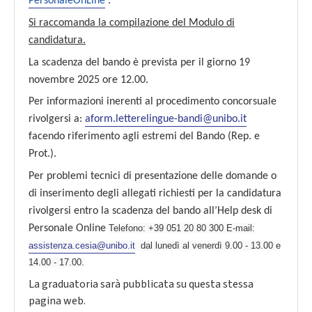
PersonaleOnLine
.
Si raccomanda la compilazione del
Modulo di
candidatura
.
La scadenza del bando è prevista per il giorno 19
novembre 2025 ore 12.00.
Per informazioni inerenti al procedimento concorsuale
rivolgersi a:
aform.letterelingue-bandi@unibo.it
facendo riferimento agli estremi del Bando
(Rep. e
Prot.)
.
Per problemi tecnici di presentazione delle domande o
di inserimento degli allegati richiesti per la candidatura
rivolgersi entro la scadenza del bando all’Help desk di
Personale Online
Telefono:
+39 051 20 80 300 E-mail:
assistenza.cesia@unibo.it
dal lunedì al venerdì 9.00 - 13.00 e
14.00 - 17.00.
La graduatoria sarà pubblicata su questa stessa
pagina web.