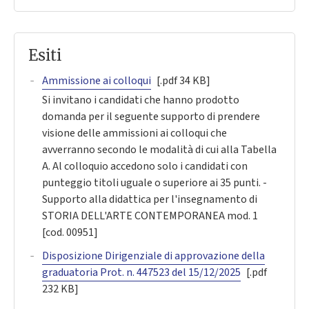
Esiti
Ammissione ai colloqui
[.pdf 34 KB]
Si invitano i candidati che hanno prodotto
domanda per il seguente supporto di prendere
visione delle ammissioni ai colloqui che
avverranno secondo le modalità di cui alla Tabella
A. Al colloquio accedono solo i candidati con
punteggio titoli uguale o superiore ai 35 punti. -
Supporto alla didattica per l'insegnamento di
STORIA DELL'ARTE CONTEMPORANEA mod. 1
[cod. 00951]
Disposizione Dirigenziale di approvazione della
graduatoria Prot. n. 447523 del 15/12/2025
[.pdf
232 KB]