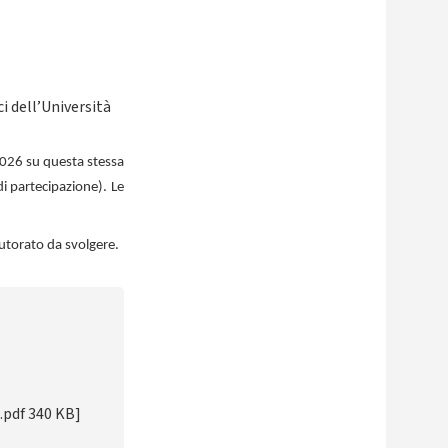
i dell’Università
 2026 su questa stessa
i partecipazione). Le
 tutorato da svolgere.
.pdf 340 KB]