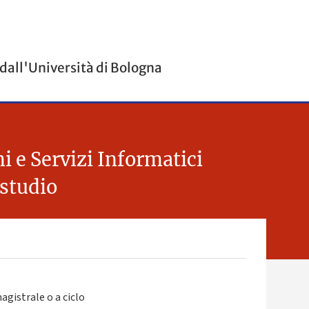
 dall'Università di Bologna
i e Servizi Informatici
 studio
agistrale o a ciclo