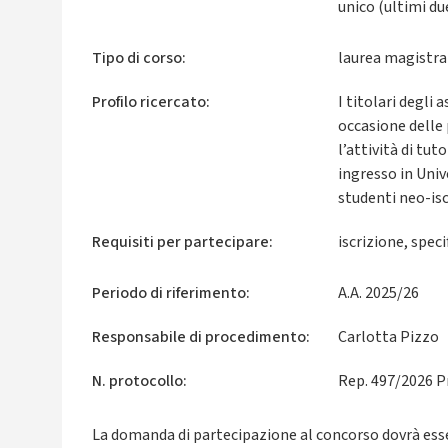
unico (ultimi due
Tipo di corso:
laurea magistral
Profilo ricercato:
I titolari degli
occasione delle 
l’attività di tut
ingresso in Univ
studenti neo-isc
Requisiti per partecipare:
iscrizione, speci
Periodo di riferimento:
A.A. 2025/26
Responsabile di procedimento:
Carlotta Pizzo
N. protocollo:
Rep. 497/2026 P
La domanda di partecipazione al concorso dovrà esse