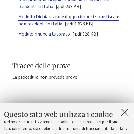
residenti in Italia
[.pdf 238 KB]
Modello Dichiarazione doppia imposizione fiscale
non residenti in Italia
[.pdf 1.628 KB]
Modulo rinuncia tutorato
[.pdf 328 KB]
Tracce delle prove
La procedura non prevede prove
Contatti
Questo sito web utilizza i cookie
AFORM - Settore Servizi didattici Scienze -
Nel nostro sito utilizziamo sia cookie tecnici necessari per il suo
Cittadella
funzionamento, sia cookie e altri strumenti di tracciamento facoltativi