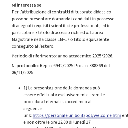
Mi interessa se:
Per l’attribuzione di contratti di tutorato didattico
possono presentare domanda i candidati in possesso
di adeguati requisiti scientifici e professionali, ed in
particolare: • titolo di accesso richiesto: Laurea
Magistrale nella classe LM-17 o titolo equivalente
conseguito all’estero.
Periodo di riferimento:
anno accademico 2025/2026.
N. protocollo:
Rep. n. 6942/2025 Prot. n. 388869 del
06/11/2025
1) La presentazione della domanda può
essere effettuata esclusivamente tramite
procedura telematica accedendo al
seguente
link:
https://personale.unibo.it/pol/welcome.htm
en
e non oltre le ore 12:00 di lunedì 17