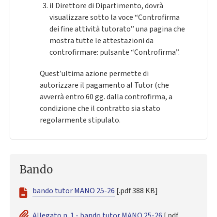
il Direttore di Dipartimento, dovrà
visualizzare sotto la voce “Controfirma
dei fine attività tutorato” una pagina che
mostra tutte le attestazioni da
controfirmare: pulsante “Controfirma”.
Quest’ultima azione permette di
autorizzare il pagamento al Tutor (che
avverrà entro 60 gg. dalla controfirma, a
condizione che il contratto sia stato
regolarmente stipulato.
Bando
bando tutor MANO 25-26
[.pdf 388 KB]
Allegato n. 1 - bando tutor MANO 25-26
[.pdf