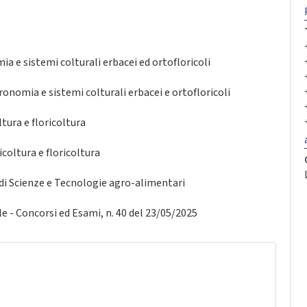
a e sistemi colturali erbacei ed ortofloricoli
onomia e sistemi colturali erbacei e ortofloricoli
tura e floricoltura
coltura e floricoltura
i Scienze e Tecnologie agro-alimentari
le - Concorsi ed Esami, n. 40 del 23/05/2025