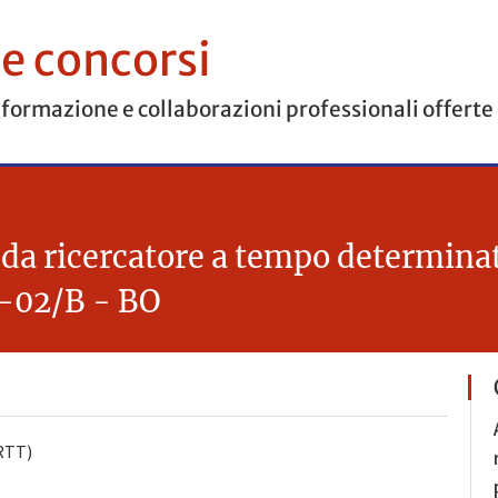
 e concorsi
 formazione e collaborazioni professionali offerte
o da ricercatore a tempo determin
-02/B - BO
(RTT)