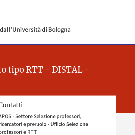
 dall'Università di Bologna
ato tipo RTT - DISTAL -
Contatti
APOS - Settore Selezione professori,
ricercatori e preruolo - Ufficio Selezione
professori e RTT