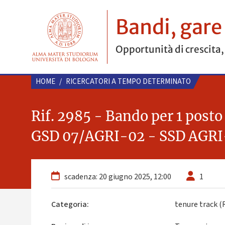
Bandi, gare
Opportunità di crescita,
HOME
/
RICERCATORI A TEMPO DETERMINATO
Rif. 2985 - Bando per 1 post
GSD 07/AGRI-02 - SSD AGRI
scadenza: 20 giugno 2025, 12:00
1
Categoria:
tenure track 