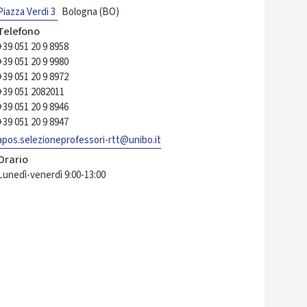
Piazza Verdi 3
Bologna (BO)
Telefono
+39 051 20 9 8958
+39 051 20 9 9980
+39 051 20 9 8972
+39 051 2082011
+39 051 20 9 8946
+39 051 20 9 8947
apos.selezioneprofessori-rtt@unibo.it
Orario
Lunedì-venerdì 9:00-13:00