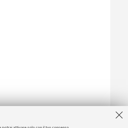
e potrai attivare solo con il tuo consenso.