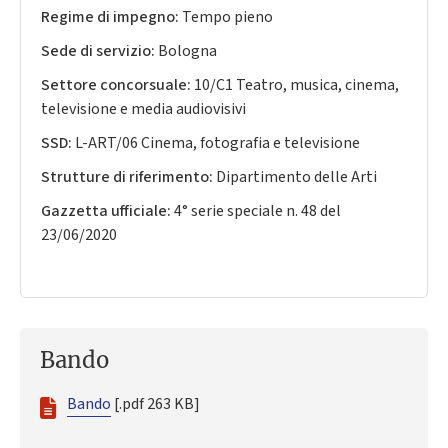
Regime di impegno:
Tempo pieno
Sede di servizio:
Bologna
Settore concorsuale:
10/C1 Teatro, musica, cinema,
televisione e media audiovisivi
SSD:
L-ART/06 Cinema, fotografia e televisione
Strutture di riferimento:
Dipartimento delle Arti
Gazzetta ufficiale:
4° serie speciale n. 48 del
23/06/2020
Bando
Bando
[.pdf 263 KB]