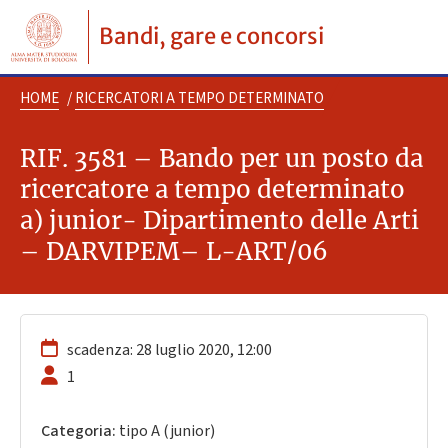
Bandi, gare e concorsi
HOME
/
RICERCATORI A TEMPO DETERMINATO
RIF. 3581 – Bando per un posto da
ricercatore a tempo determinato
a) junior- Dipartimento delle Arti
– DARVIPEM– L-ART/06
scadenza: 28 luglio 2020, 12:00
1
Categoria:
tipo A (junior)