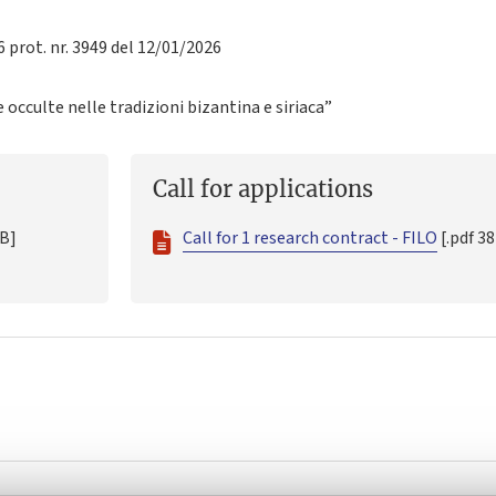
6 prot. nr. 3949 del 12/01/2026
 occulte nelle tradizioni bizantina e siriaca”
Call for applications
KB]
Call for 1 research contract - FILO
[.pdf 3