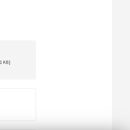
81 KB]