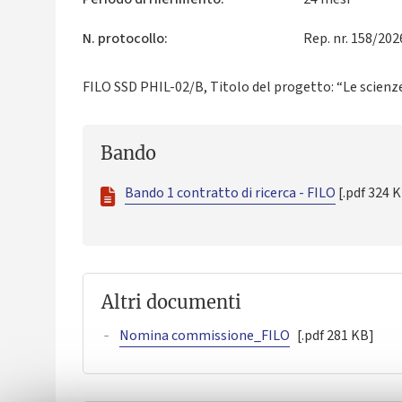
N. protocollo:
Rep. nr. 158/202
FILO SSD PHIL-02/B, Titolo del progetto:
“Le scienze
Bando
Bando 1 contratto di ricerca - FILO
[.pdf 324 
Altri documenti
Nomina commissione_FILO
[.pdf 281 KB]