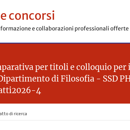
 e concorsi
 formazione e collaborazioni professionali offerte
rativa per titoli e colloquio per i
l Dipartimento di Filosofia - SSD 
ratti2026-4
tto di ricerca