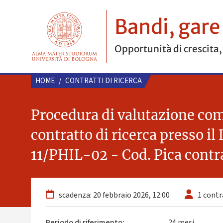
Bandi, gare
Opportunità di crescita,
HOME
/
CONTRATTI DI RICERCA
Procedura di valutazione compa
contratto di ricerca presso i
11/PHIL-02 - Cod. Pica cont
scadenza: 20 febbraio 2026, 12:00
1 contra
Periodo di riferimento:
24 mesi