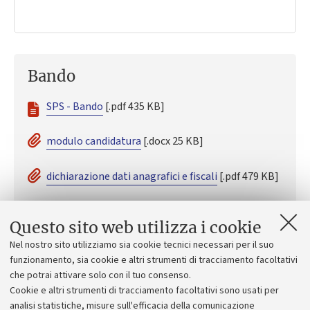
Bando
SPS - Bando
[.pdf 435 KB]
modulo candidatura
[.docx 25 KB]
dichiarazione dati anagrafici e fiscali
[.pdf 479 KB]
personal data per non residenti
[.pdf 298 KB]
Questo sito web utilizza i cookie
Nel nostro sito utilizziamo sia cookie tecnici necessari per il suo
modulo per personale TA
[.pdf 86 KB]
funzionamento, sia cookie e altri strumenti di tracciamento facoltativi
che potrai attivare solo con il tuo consenso.
guida alla compilazione del modulo dati
Cookie e altri strumenti di tracciamento facoltativi sono usati per
anagrafici e fiscali
[.pdf 278 KB]
analisi statistiche, misure sull'efficacia della comunicazione