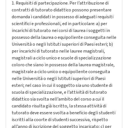
1. Requisiti di partecipazione. Per l’attribuzione di
contratti di tutorato didattico possono presentare
domanda i candidati in possesso di adeguati requisiti
scientifici e professionali, ed in particolare: a) per
incarichi di tutorato nei corsi di laurea i soggetti in
possesso della laurea o equipollente conseguita nelle
Università o negli Istituti superiori di Paesi esteri; b)
per incarichi di tutorato nelle lauree magistrali,
magistrali a ciclo unico e scuole di specializzazione
coloro che siano in possesso della laurea magistrale,
magistrale a ciclo unico o equipollente conseguita
nelle Università o negli Istituti superiori di Paesi
esteri; nel caso in cui il soggetto sia uno studente di
scuola di specializzazione, e l’attività di tutorato
didattico sia svolta nell’ambito del corso a cui il
candidato risulta già iscritto, la stessa attività di
tutorato deve essere svolta a beneficio degli studenti
iscritti alla coorte di studenti successiva, rispetto
all’anno di iscrizione del soggetto incaricato; c) per