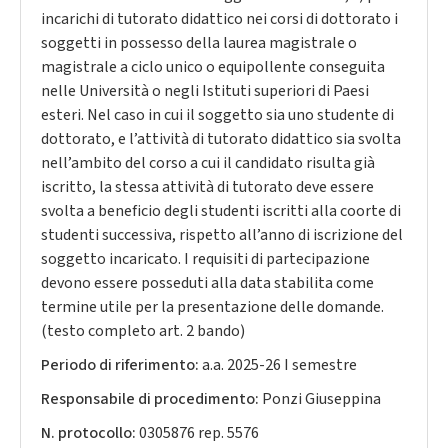
incarichi di tutorato didattico nei corsi di dottorato i
soggetti in possesso della laurea magistrale o
magistrale a ciclo unico o equipollente conseguita
nelle Università o negli Istituti superiori di Paesi
esteri. Nel caso in cui il soggetto sia uno studente di
dottorato, e l’attività di tutorato didattico sia svolta
nell’ambito del corso a cui il candidato risulta già
iscritto, la stessa attività di tutorato deve essere
svolta a beneficio degli studenti iscritti alla coorte di
studenti successiva, rispetto all’anno di iscrizione del
soggetto incaricato. I requisiti di partecipazione
devono essere posseduti alla data stabilita come
termine utile per la presentazione delle domande.
(testo completo art. 2 bando)
Periodo di riferimento:
a.a. 2025-26 I semestre
Responsabile di procedimento:
Ponzi Giuseppina
N. protocollo:
0305876 rep. 5576