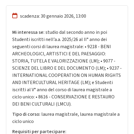
scadenza: 30 gennaio 2026, 13:00
Mi interessa se:
studio dal secondo anno in poi
Studenti iscritti nell’a.a. 2025/26 al II° anno dei
seguenti corsi di laurea magistrale: • 9218 - BENI
ARCHEOLOGICI, ARTISTICI E DEL PAESAGGIO:
STORIA, TUTELA E VALORIZZAZIONE (LM); • 9077 -
SCIENZE DEL LIBRO E DEL DOCUMENTO (LM); • 9237 -
INTERNATIONAL COOPERATION ON HUMAN RIGHTS
AND INTERCULTURAL HERITAGE (LM); e Studenti
iscritti al V° anno del corso di laurea magistrale a
ciclo unico: • 8616 - CONSERVAZIONE E RESTAURO
DEI BENI CULTURALI (LMCU).
Tipo di corso:
laurea magistrale, laurea magistrale a
ciclo unico
Requisiti per partecipare: