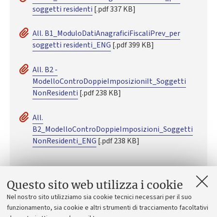
soggetti residenti
[.pdf 337 KB]
All. B1_ModuloDatiAnagraficiFiscaliPrev_per
soggetti residenti_ENG
[.pdf 399 KB]
All. B2 -
ModelloControDoppieImposizioniIt_Soggetti
NonResidenti
[.pdf 238 KB]
All.
B2_ModelloControDoppieImposizioni_Soggetti
NonResidenti_ENG
[.pdf 238 KB]
Questo sito web utilizza i cookie
Nel nostro sito utilizziamo sia cookie tecnici necessari per il suo
Contatti
funzionamento, sia cookie e altri strumenti di tracciamento facoltativi