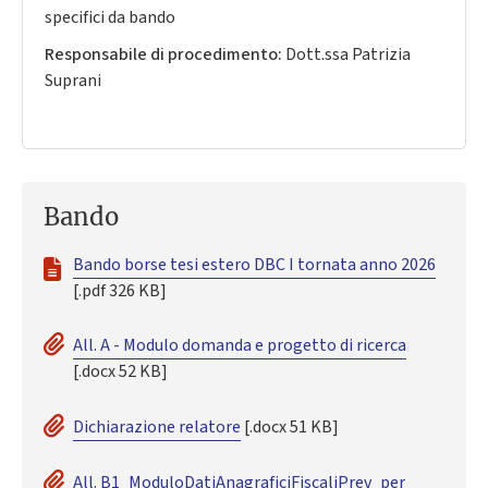
specifici da bando
Responsabile di procedimento:
Dott.ssa Patrizia
Suprani
Bando
Bando borse tesi estero DBC I tornata anno 2026
[.pdf 326 KB]
All. A - Modulo domanda e progetto di ricerca
[.docx 52 KB]
Dichiarazione relatore
[.docx 51 KB]
All. B1_ModuloDatiAnagraficiFiscaliPrev_per