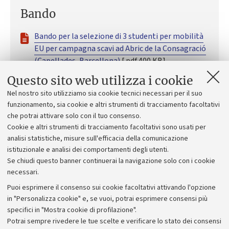
Bando
Bando per la selezione di 3 studenti per mobilità
EU per campagna scavi ad Abric de la Consagració
(Capellades, Barcellona)
[.pdf 400 KB]
Questo sito web utilizza i cookie
Nel nostro sito utilizziamo sia cookie tecnici necessari per il suo
funzionamento, sia cookie e altri strumenti di tracciamento facoltativi
che potrai attivare solo con il tuo consenso.
Tracce delle prove
Cookie e altri strumenti di tracciamento facoltativi sono usati per
analisi statistiche, misure sull'efficacia della comunicazione
La procedura non prevede prove
istituzionale e analisi dei comportamenti degli utenti.
Se chiudi questo banner continuerai la navigazione solo con i cookie
necessari.
Puoi esprimere il consenso sui cookie facoltativi attivando l'opzione
in "Personalizza cookie" e, se vuoi, potrai esprimere consensi più
specifici in "Mostra cookie di profilazione".
Potrai sempre rivedere le tue scelte e verificare lo stato dei consensi