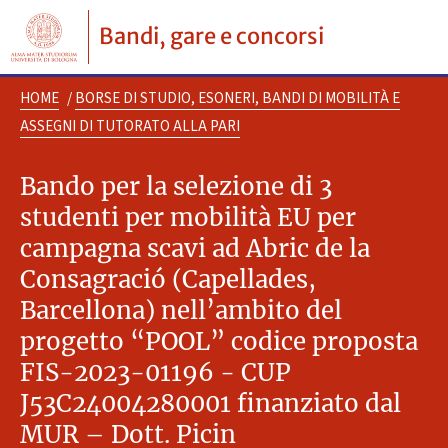
Bandi, gare e concorsi
HOME
/
BORSE DI STUDIO, ESONERI, BANDI DI MOBILITÀ E
ASSEGNI DI TUTORATO ALLA PARI
Bando per la selezione di 3
studenti per mobilità EU per
campagna scavi ad Abric de la
Consagració (Capellades,
Barcellona) nell’ambito del
progetto “POOL” codice proposta
FIS-2023-01196 - CUP
J53C24004280001 finanziato dal
MUR – Dott. Picin