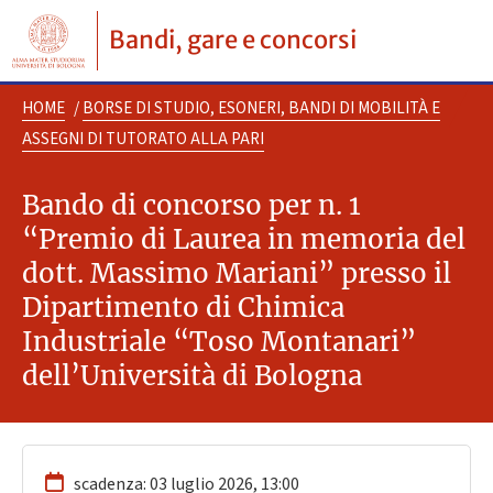
Bandi, gare e concorsi
HOME
/
BORSE DI STUDIO, ESONERI, BANDI DI MOBILITÀ E
ASSEGNI DI TUTORATO ALLA PARI
Bando di concorso per n. 1
“Premio di Laurea in memoria del
dott. Massimo Mariani” presso il
Dipartimento di Chimica
Industriale “Toso Montanari”
dell’Università di Bologna
scadenza: 03 luglio 2026, 13:00