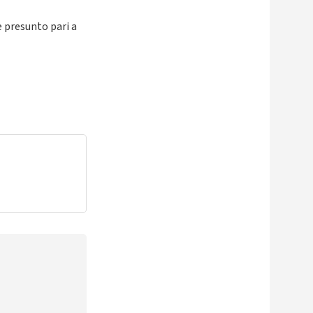
 presunto pari a