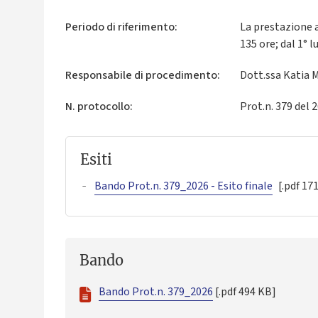
Periodo di riferimento:
La prestazione 
135 ore; dal 1° l
Responsabile di procedimento:
Dott.ssa Katia M
N. protocollo:
Prot.n. 379 del 
Esiti
Bando Prot.n. 379_2026 - Esito finale
[.pdf 17
Bando
Bando Prot.n. 379_2026
[.pdf 494 KB]