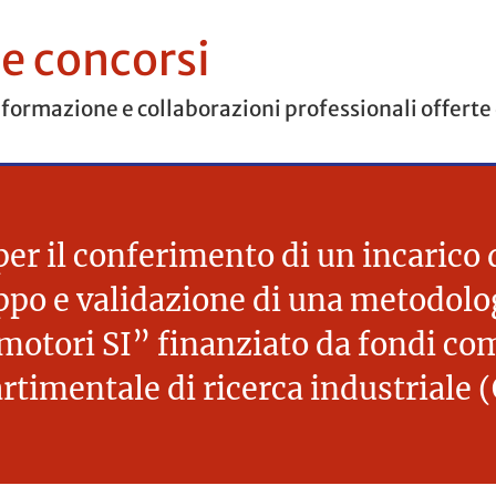
 e concorsi
 formazione e collaborazioni professionali offerte
per il conferimento di un incarico
uppo e validazione di una metodol
 motori SI” finanziato da fondi co
rtimentale di ricerca industriale