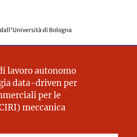
 dall'Università di Bologna
 di lavoro autonomo
ogia data-driven per
mmerciali per le
 (CIRI) meccanica