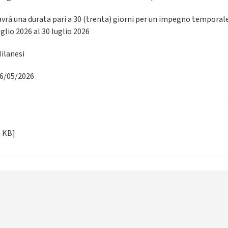
avrà una durata pari a 30 (trenta) giorni per un impegno temporale
uglio 2026 al 30 luglio 2026
ilanesi
26/05/2026
1 KB]