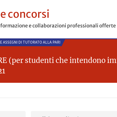
 e concorsi
 formazione e collaborazioni professionali offerte
 E ASSEGNI DI TUTORATO ALLA PARI
 (per studenti che intendono imma
21