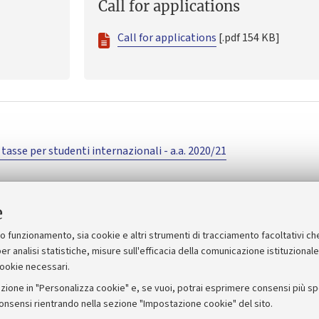
Call for applications
Call for applications
[.pdf 154 KB]
tasse per studenti internazionali - a.a. 2020/21
e
suo funzionamento, sia cookie e altri strumenti di tracciamento facoltativi ch
er analisi statistiche, misure sull'efficacia della comunicazione istituzional
cookie necessari.
zione in "Personalizza cookie" e, se vuoi, potrai esprimere consensi più spec
consensi rientrando nella sezione "Impostazione cookie" del sito.