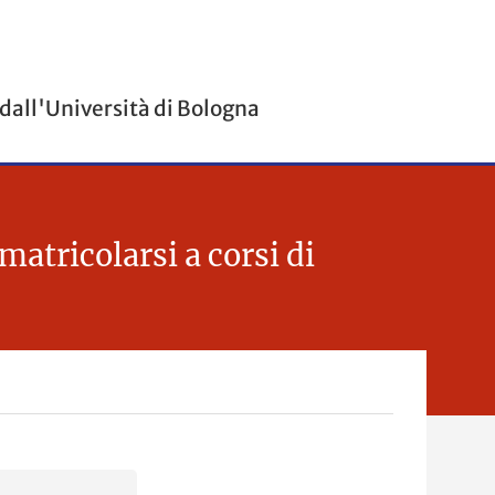
 dall'Università di Bologna
tricolarsi a corsi di