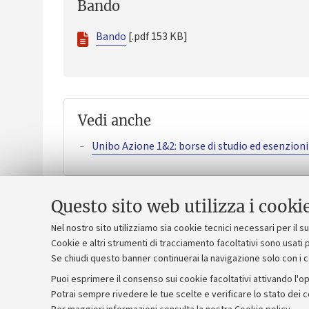
Bando
Bando
[.pdf 153 KB]
Vedi anche
Unibo Azione 1&2: borse di studio ed esenzioni 
Questo sito web utilizza i cooki
Nel nostro sito utilizziamo sia cookie tecnici necessari per il 
Cookie e altri strumenti di tracciamento facoltativi sono usati p
Se chiudi questo banner continuerai la navigazione solo con i 
Puoi esprimere il consenso sui cookie facoltativi attivando l'op
Potrai sempre rivedere le tue scelte e verificare lo stato dei 