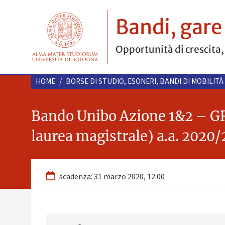
Bandi, gare
Opportunità di crescita,
HOME
/
BORSE DI STUDIO, ESONERI, BANDI DI MOBILITÀ
Bando Unibo Azione 1&2 – GRE
laurea magistrale) a.a. 2020/
scadenza: 31 marzo 2020, 12:00