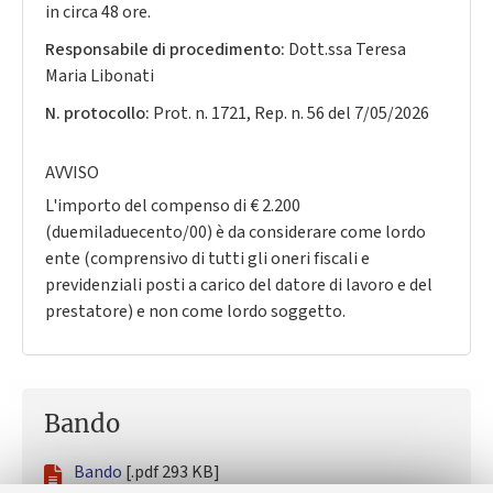
in circa 48 ore.
Responsabile di procedimento:
Dott.ssa Teresa
Maria Libonati
N. protocollo:
Prot. n. 1721, Rep. n. 56 del 7/05/2026
AVVISO
L'importo del compenso di € 2.200
(duemiladuecento/00) è da considerare come lordo
ente (comprensivo di tutti gli oneri fiscali e
previdenziali posti a carico del datore di lavoro e del
prestatore) e non come lordo soggetto.
Bando
Bando
[.pdf 293 KB]