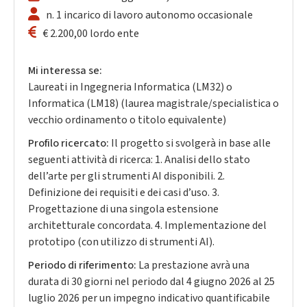
n. 1 incarico di lavoro autonomo occasionale
€ 2.200,00 lordo ente
Mi interessa se:
Laureati in Ingegneria Informatica (LM32) o
Informatica (LM18) (laurea magistrale/specialistica o
vecchio ordinamento o titolo equivalente)
Profilo ricercato:
Il progetto si svolgerà in base alle
seguenti attività di ricerca: 1. Analisi dello stato
dell’arte per gli strumenti AI disponibili. 2.
Definizione dei requisiti e dei casi d’uso. 3.
Progettazione di una singola estensione
architetturale concordata. 4. Implementazione del
prototipo (con utilizzo di strumenti AI).
Periodo di riferimento:
La prestazione avrà una
durata di 30 giorni nel periodo dal 4 giugno 2026 al 25
luglio 2026 per un impegno indicativo quantificabile