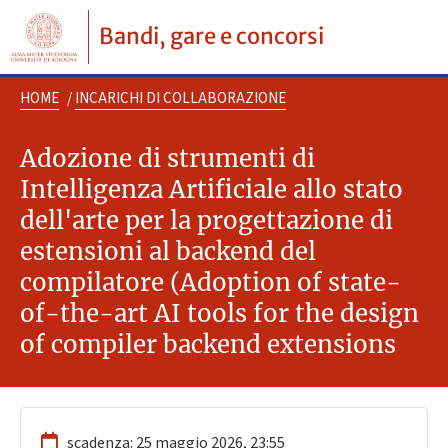
Bandi, gare e concorsi
HOME
/
INCARICHI DI COLLABORAZIONE
Adozione di strumenti di
Intelligenza Artificiale allo stato
dell'arte per la progettazione di
estensioni al backend del
compilatore (Adoption of state-
of-the-art AI tools for the design
of compiler backend extensions
scadenza: 25 maggio 2026, 23:55