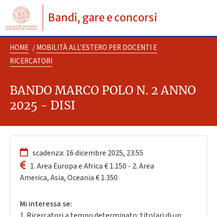
Bandi, gare e concorsi
HOME
/
MOBILITÀ ALL'ESTERO PER DOCENTI E
RICERCATORI
BANDO MARCO POLO N. 2 ANNO
2025 - DISI
scadenza: 16 dicembre 2025, 23:55
1. Area Europa e Africa € 1.150 - 2. Area
America, Asia, Oceania € 1.350
Mi interessa se:
1. Ricercatori a tempo determinato: titolari di un