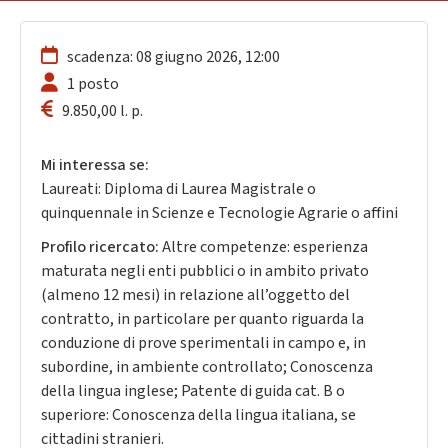
scadenza: 08 giugno 2026, 12:00
1 posto
9.850,00 l. p.
Mi interessa se:
Laureati: Diploma di Laurea Magistrale o
quinquennale in Scienze e Tecnologie Agrarie o affini
Profilo ricercato:
Altre competenze: esperienza
maturata negli enti pubblici o in ambito privato
(almeno 12 mesi) in relazione all’oggetto del
contratto, in particolare per quanto riguarda la
conduzione di prove sperimentali in campo e, in
subordine, in ambiente controllato; Conoscenza
della lingua inglese; Patente di guida cat. B o
superiore: Conoscenza della lingua italiana, se
cittadini stranieri.