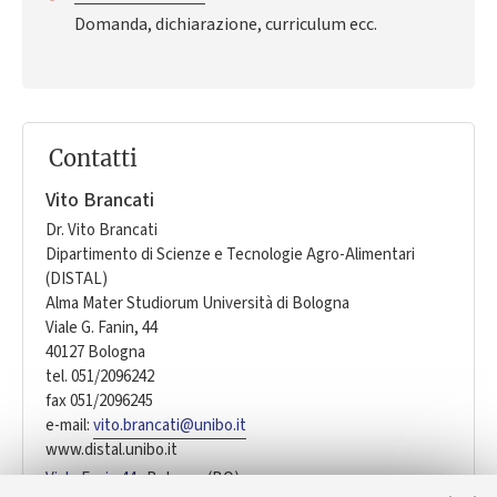
Domanda, dichiarazione, curriculum ecc.
Contatti
Vito Brancati
Dr. Vito Brancati
Dipartimento di Scienze e Tecnologie Agro-Alimentari
(DISTAL)
Alma Mater Studiorum Università di Bologna
Viale G. Fanin, 44
40127 Bologna
tel. 051/2096242
fax 051/2096245
e-mail:
vito.brancati@unibo.it
www.distal.unibo.it
Viale Fanin 44
Bologna (BO)