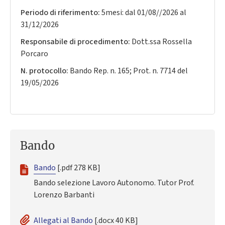
Periodo di riferimento:
5mesi: dal 01/08//2026 al
31/12/2026
Responsabile di procedimento:
Dott.ssa Rossella
Porcaro
N. protocollo:
Bando Rep. n. 165; Prot. n. 7714 del
19/05/2026
Bando
Bando
[.pdf 278 KB]
Bando selezione Lavoro Autonomo. Tutor Prof.
Lorenzo Barbanti
Allegati al Bando
[.docx 40 KB]