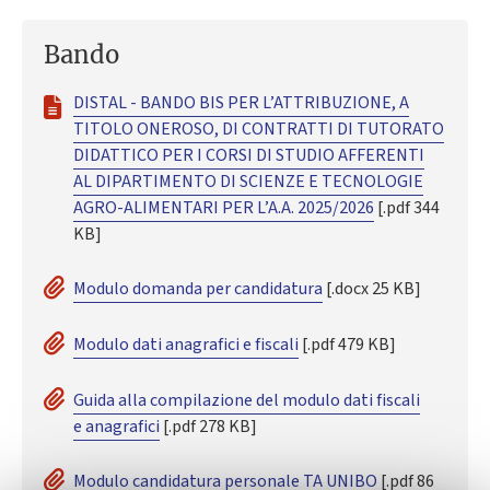
Bando
DISTAL - BANDO BIS PER L’ATTRIBUZIONE, A
TITOLO ONEROSO, DI CONTRATTI DI TUTORATO
DIDATTICO PER I CORSI DI STUDIO AFFERENTI
AL DIPARTIMENTO DI SCIENZE E TECNOLOGIE
AGRO-ALIMENTARI PER L’A.A. 2025/2026
[.pdf 344
KB]
Modulo domanda per candidatura
[.docx 25 KB]
Modulo dati anagrafici e fiscali
[.pdf 479 KB]
Guida alla compilazione del modulo dati fiscali
e anagrafici
[.pdf 278 KB]
Modulo candidatura personale TA UNIBO
[.pdf 86