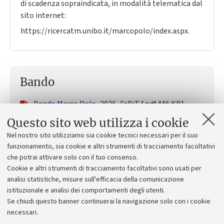
di scadenza sopraindicata, in modalità telematica dal
sito internet:
https://ricercatm.unibo.it/marcopolo/index.aspx.
Bando
Bando Marco Polo_2026_FaBiT
[.pdf 446 KB]
Questo sito web utilizza i cookie
Nel nostro sito utilizziamo sia cookie tecnici necessari per il suo
funzionamento, sia cookie e altri strumenti di tracciamento facoltativi
che potrai attivare solo con il tuo consenso.
Tracce delle prove
Cookie e altri strumenti di tracciamento facoltativi sono usati per
analisi statistiche, misure sull'efficacia della comunicazione
La procedura non prevede prove
istituzionale e analisi dei comportamenti degli utenti.
Se chiudi questo banner continuerai la navigazione solo con i cookie
necessari.