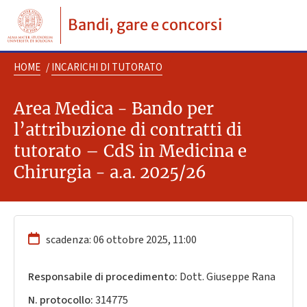
Bandi, gare e concorsi
HOME
/
INCARICHI DI TUTORATO
Area Medica - Bando per
l’attribuzione di contratti di
tutorato – CdS in Medicina e
Chirurgia - a.a. 2025/26
scadenza: 06 ottobre 2025, 11:00
Responsabile di procedimento:
Dott. Giuseppe Rana
N. protocollo:
314775