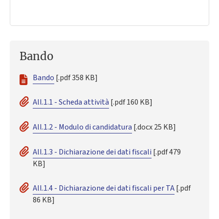
Bando
Bando
[.pdf 358 KB]
All.1.1 - Scheda attività
[.pdf 160 KB]
All.1.2 - Modulo di candidatura
[.docx 25 KB]
All.1.3 - Dichiarazione dei dati fiscali
[.pdf 479
KB]
All.1.4 - Dichiarazione dei dati fiscali per TA
[.pdf
86 KB]