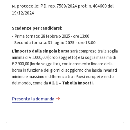
N. protocollo:
P.D. rep. 7589/2024 prot. n. 404600 del
19/12/2024
Scadenze per candidarsi:
-
Prima tornata: 28 febbraio 2025 - ore 13:00
-
Seconda tornata: 31 luglio 2025 - ore 13:00
L’
importo
della singola borsa
sarà compreso tra la soglia
minima di € 1.000,00 (lordo soggetto) e la soglia massima di
€ 2.900,00 (lordo soggetto), con incremento lineare della
borsa in funzione dei giorni di soggiorno che lascia invariati
minimo e massimo e differenza tra i Paesi europei e resto
del mondo, come da
All. 1 – Tabella Importi.
Presenta la domanda