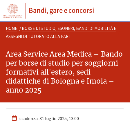
Bandi, gare e concorsi
HOME
/
BORSE DI STUDIO, ESONERI, BANDI DI MOBILITÀ E
ASSEGNI DI TUTORATO ALLA PARI
Area Service Area Medica – Bando
per borse di studio per soggiorni
formativi all'estero, sedi
didattiche di Bologna e Imola –
anno 2025
scadenza: 31 luglio 2025, 13:00