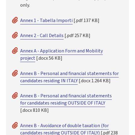
only.
Annex 1 - Tabella Importi
[.pdf 137 KB]
Annex 2 - Call Details
[.pdf 257 KB]
Annex A - Application Form and Mobility
project
[.docx 56 KB]
Annex B - Personal and financial statements for
candidates residing IN ITALY
[.docx 1.264 KB]
Annex B - Personal and financial statements
for candidates residing OUTSIDE OF ITALY
[.docx 810 KB]
Annex B - Avoidance of double taxation (for
candidates residing OUTSIDE OF ITALY)
[.pdf 238