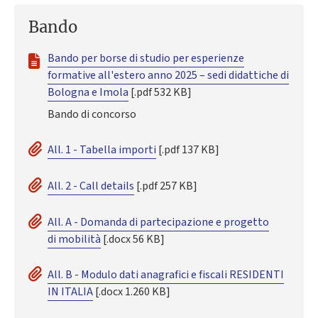
Bando
Bando per borse di studio per esperienze
formative all'estero anno 2025 – sedi didattiche di
Bologna e Imola
[.pdf 532 KB]
Bando di concorso
All. 1 - Tabella importi
[.pdf 137 KB]
All. 2 - Call details
[.pdf 257 KB]
All. A - Domanda di partecipazione e progetto
di mobilità
[.docx 56 KB]
All. B - Modulo dati anagrafici e fiscali RESIDENTI
IN ITALIA
[.docx 1.260 KB]