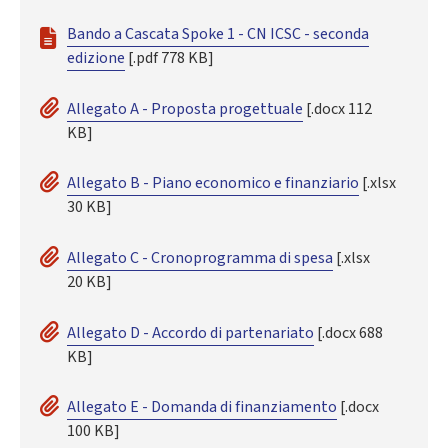
Bando a Cascata Spoke 1 - CN ICSC - seconda
edizione
[.pdf 778 KB]
Allegato A - Proposta progettuale
[.docx 112
KB]
Allegato B - Piano economico e finanziario
[.xlsx
30 KB]
Allegato C - Cronoprogramma di spesa
[.xlsx
20 KB]
Allegato D - Accordo di partenariato
[.docx 688
KB]
Allegato E - Domanda di finanziamento
[.docx
100 KB]