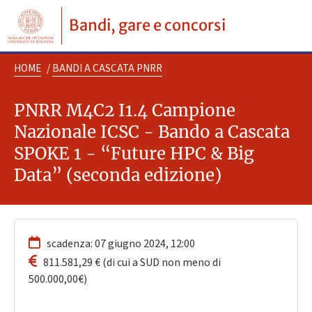
Bandi, gare e concorsi
HOME
/
BANDI A CASCATA PNRR
PNRR M4C2 I1.4 Campione
Nazionale ICSC - Bando a Cascata
SPOKE 1 - “Future HPC & Big
Data” (seconda edizione)
scadenza: 07 giugno 2024, 12:00
811.581,29 € (di cui a SUD non meno di
500.000,00€)