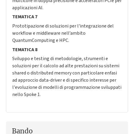
multicore in doppia precisione e acceleratori PCIe per
applicazioni AI.
TEMATICA 7
Prototipazione di soluzioni per l'integrazione del
workflow e middleware nell’ambito
QuantumComputing e HPC.
TEMATICA 8
Sviluppo e testing di metodologie, strumenti e
soluzioni per il calcolo ad alte prestazioni su sistemi
shared o distributed memory con particolare enfasi
ad approccio data-driver e di specifico interesse per
l'evoluzione di modelli di programmazione sviluppati
nello Spoke 1.
Bando