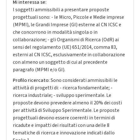
Mi interessa se:
I soggetti ammissibili a presentare proposte
progettuali sono: - le Micro, Piccole e Medie imprese
(MPMI), le Grandi Imprese (GI) esterne al CN ICSC e
che concorrono in modalità singola o in
collaborazione; - gli Organismi di Ricerca (OdR) ai
sensi del regolamento (UE) 651/2014, comma 83,
esterni al CN ICSC, esclusivamente in collaborazione
con almeno un soggetto di cui al precedente
paragrafo (MPMI e/o GI).
Profilo ricercato:
Sono considerati ammissibili le
attività di progetti di: - ricerca fondamentale; -
ricerca industriale; - sviluppo sperimentale. Le
proposte devono prevedere almeno il 20% dei costi
per attività di Sviluppo Sperimentale. Le proposte
progettuali devono essere coerenti in termini di
ricadute e impatti dei risultati con una delle 8
tematiche di ricerca e innovazione indicati dallo