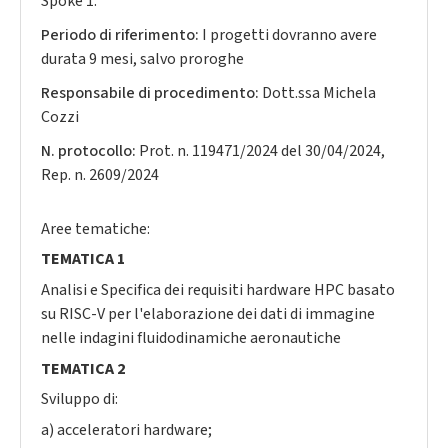
Spoke 1.
Periodo di riferimento:
I progetti dovranno avere
durata 9 mesi, salvo proroghe
Responsabile di procedimento:
Dott.ssa Michela
Cozzi
N. protocollo:
Prot. n. 119471/2024 del 30/04/2024,
Rep. n. 2609/2024
Aree tematiche:
TEMATICA 1
Analisi e Specifica dei requisiti hardware HPC basato
su RISC-V per l'elaborazione dei dati di immagine
nelle indagini fluidodinamiche aeronautiche
TEMATICA 2
Sviluppo di:
a) acceleratori hardware;