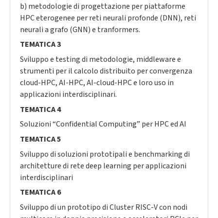
b) metodologie di progettazione per piattaforme
HPC eterogenee per reti neurali profonde (DNN), reti
neurali a grafo (GNN) e tranformers.
TEMATICA 3
Sviluppo e testing di metodologie, middleware e
strumenti per il calcolo distribuito per convergenza
cloud-HPC, AI-HPC, AI-cloud-HPC e loro uso in
applicazioni interdisciplinari.
TEMATICA 4
Soluzioni “Confidential Computing” per HPC ed AI
TEMATICA 5
Sviluppo di soluzioni prototipali e benchmarking di
architetture di rete deep learning per applicazioni
interdisciplinari
TEMATICA 6
Sviluppo di un prototipo di Cluster RISC-V con nodi