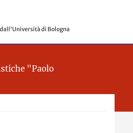
 dall'Università di Bologna
istiche "Paolo