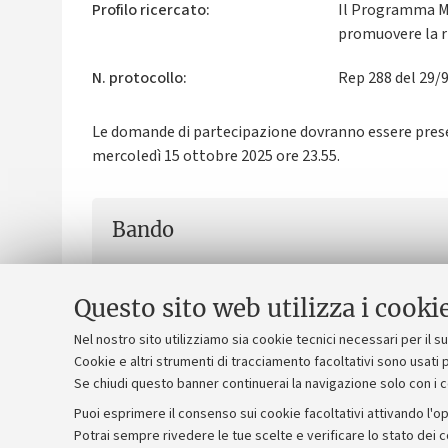
Profilo ricercato:
Il Programma Mar
promuovere la ri
N. protocollo:
Rep 288 del 29/
Le domande di partecipazione dovranno essere pre
mercoledì 15 ottobre 2025 ore 23.55.
Bando
Bando
[.pdf 1.081 KB]
Questo sito web utilizza i cooki
Nel nostro sito utilizziamo sia cookie tecnici necessari per il 
Cookie e altri strumenti di tracciamento facoltativi sono usati p
Se chiudi questo banner continuerai la navigazione solo con i 
Puoi esprimere il consenso sui cookie facoltativi attivando l'op
Potrai sempre rivedere le tue scelte e verificare lo stato dei 