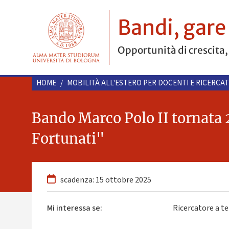
Bandi, gare
Opportunità di crescita,
HOME
/
MOBILITÀ ALL'ESTERO PER DOCENTI E RICERCA
Bando Marco Polo II tornata 
Fortunati"
scadenza: 15 ottobre 2025
Mi interessa se:
Ricercatore a te