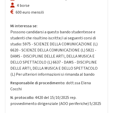
4 borse
600 euro mensili
Mi interessa se:
Possono candidarsi a questo bando studentesse e
studenti che risultino iscritte/i ai seguenti corsi di
studio: 5975 - SCIENZE DELLA COMUNICAZIONE (L)
6620 - SCIENZE DELLA COMUNICAZIONE (L) 5821 -
DAMS - DISCIPLINE DELLE ARTI, DELLA MUSICA E
DELLO SPETTACOLO (L) 6637 - DAMS - DISCIPLINE
DELLE ARTI, DELLA MUSICA E DELLO SPETTACOLO
(L) Per ulteriori informazioni si rimanda al bando
Responsabile di procedimento:
dott.ssa Elena
Cocchi
N. protocollo:
4420 del 15/10/2025 rep.
provvedimento dirigenziale (AOO periferiche) 5/2025